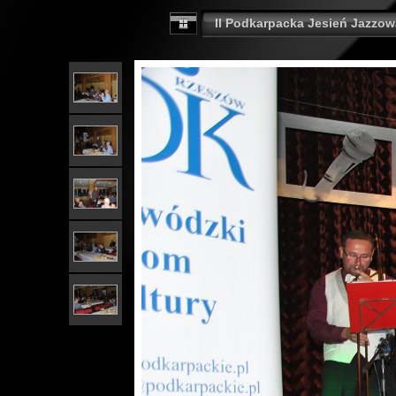
II Podkarpacka Jesień Jazzow