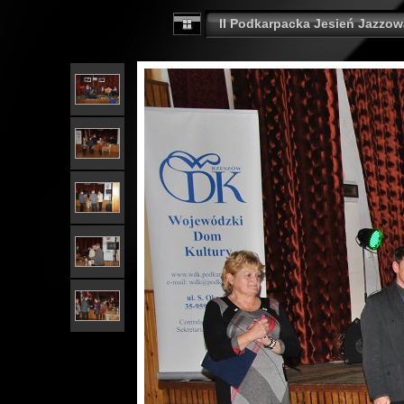
II Podkarpacka Jesień Jazzow