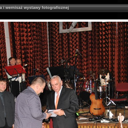
a i wernisaż wystawy fotograficznej