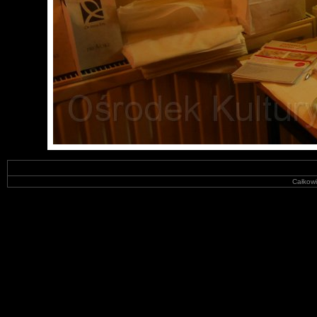
Całkowi