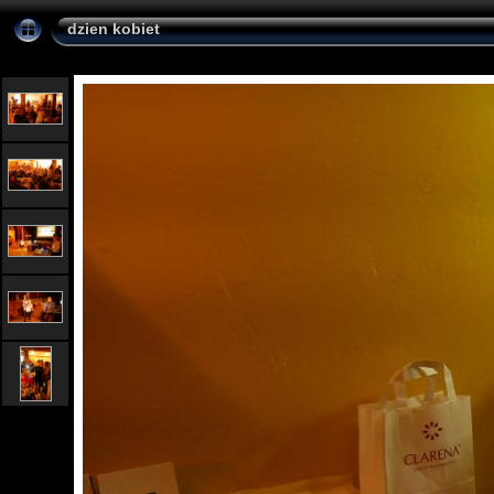
dzien kobiet