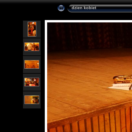
dzien kobiet