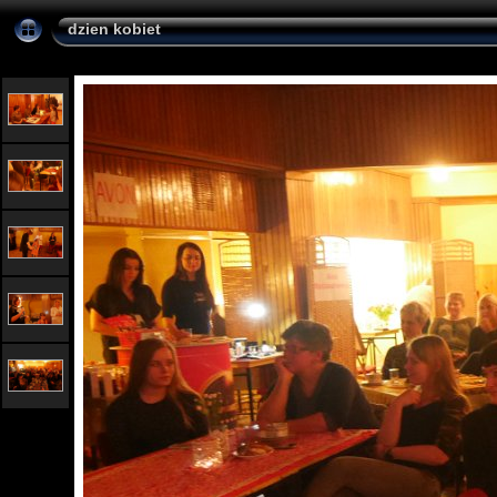
dzien kobiet