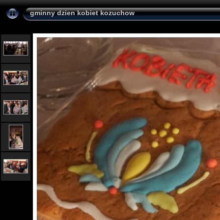
gminny dzien kobiet kozuchow