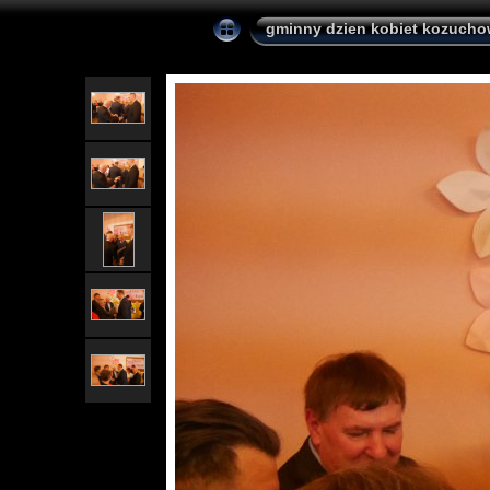
gminny dzien kobiet kozuch