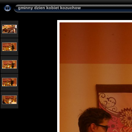
gminny dzien kobiet kozuchow