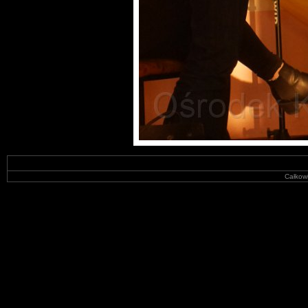
Całkowi