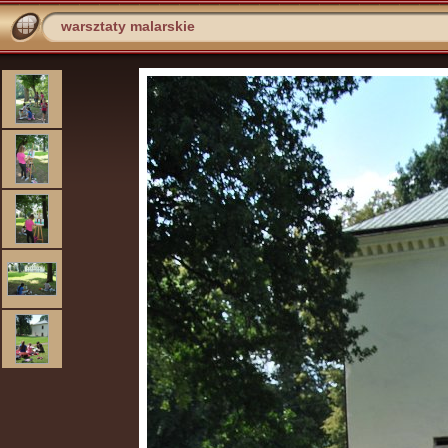
warsztaty malarskie