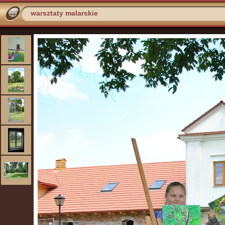
warsztaty malarskie