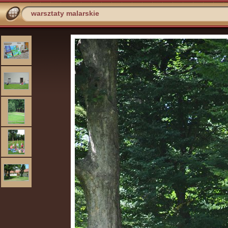
warsztaty malarskie