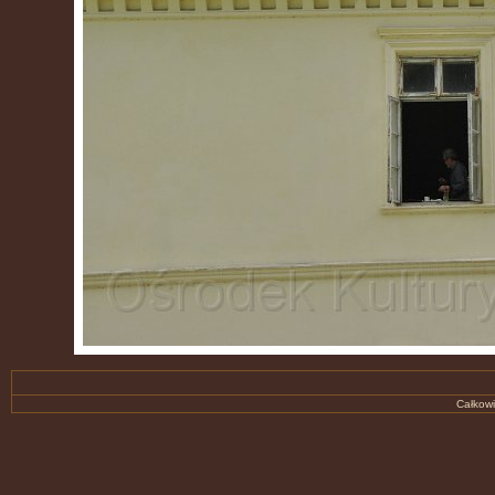
Całkowi