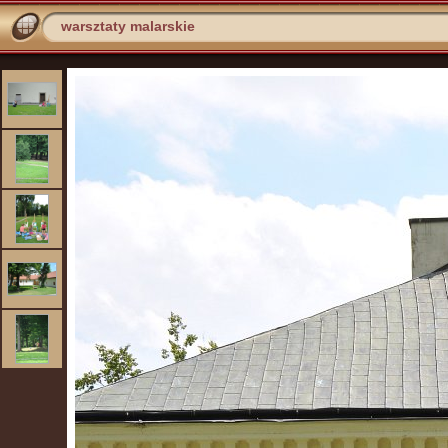
warsztaty malarskie