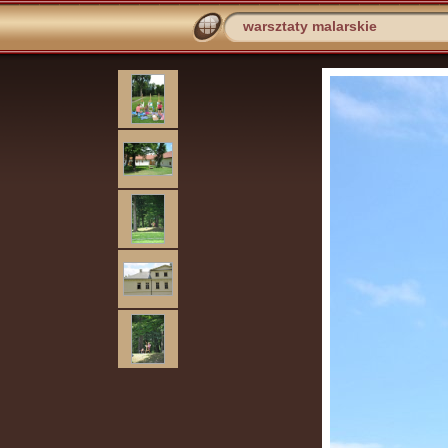
warsztaty malarskie