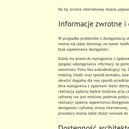
Na tej stronie internetowej można używa
Informacje zwrotne i
W przypadku problemów z dostępnością st
można się także dzwoniąc na numer tele
brak zapewnienia dostępności.
Każdy ma prawo do wystąpienia z żądaniem
zażądać udostępnienia informacji za pomo
zawartości filmu bez audiodeskrypcji itp.
mobilną chodzi oraz sposób kontaktu. Jeż
określić dogodny dla niej sposób przedsta
dnia wystąpienia z żądaniem. Jeżeli dotr
realizacja żądania będzie możliwa, przy c
cyfrowej nie jest możliwe, podmiot publi
realizacji żądania zapewnienia dostępnoś
dostępności cyfrowej strony internetowej,
procedury można także złożyć wniosek do 
Dostępność architekt