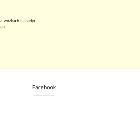
na wózkach (schody).
gu.
Facebook