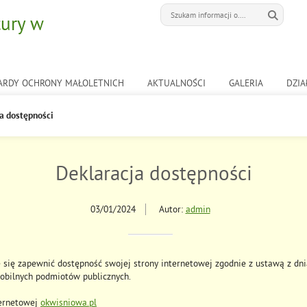
tury w
ARDY OCHRONY MAŁOLETNICH
AKTUALNOŚCI
GALERIA
DZIA
a dostępności
Deklaracja dostępności
03/01/2024
Autor:
admin
się zapewnić dostępność swojej strony internetowej zgodnie z ustawą z dnia
mobilnych podmiotów publicznych.
ternetowej
okwisniowa.pl