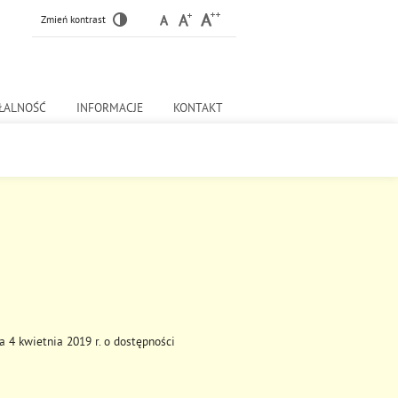
Zmień kontrast
ŁALNOŚĆ
INFORMACJE
KONTAKT
 4 kwietnia 2019 r. o dostępności