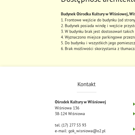
Budynek Ośrodka Kultury w Wiśniowej, W
1. Frontowe wejście do budynku (od stron
2. Budynek posiada windę i wejście przys
3. W budynku brak jest dostosowań takich 
4. Wyznaczono miejsce parkingowe przezn
5. Do budynku i wszystkich jego pomiesz
6. Brak możliwości skorzystania z tłumac
Kontakt
Ośrodek Kultury w Wiśniowej
Wiśniowa 136
38-124 Wiśniowa
tel. (17) 277 53 93
e-mail: gok_wisniowa@o2.pl