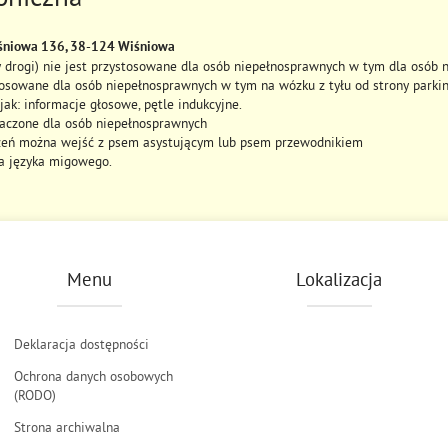
iśniowa 136, 38-124 Wiśniowa
y drogi) nie jest przystosowane dla osób niepełnosprawnych w tym dla osób 
tosowane dla osób niepełnosprawnych w tym na wózku z tyłu od strony parkin
jak: informacje głosowe, pętle indukcyjne.
aczone dla osób niepełnosprawnych
czeń można wejść z psem asystującym lub psem przewodnikiem
za języka migowego.
Menu
Lokalizacja
Deklaracja dostępności
Ochrona danych osobowych
(RODO)
Strona archiwalna