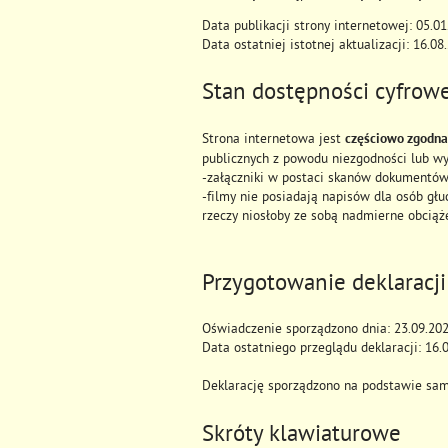
Data publikacji strony internetowej:
05.01
Data ostatniej istotnej aktualizacji:
16.08
Stan dostępności cyfrowe
Strona internetowa jest
częściowo zgodna
publicznych z powodu niezgodności lub w
-załączniki w postaci skanów dokumentów
-filmy nie posiadają napisów dla osób gł
rzeczy niosłoby ze sobą nadmierne obciąż
Przygotowanie deklaracji
Oświadczenie sporządzono dnia:
23.09.20
Data ostatniego przeglądu deklaracji: 16.
Deklarację sporządzono na podstawie sam
Skróty klawiaturowe