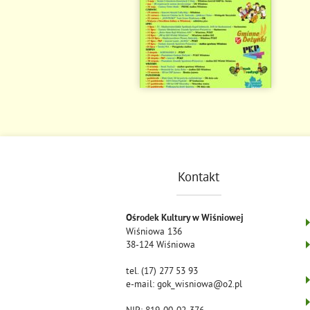
Kontakt
Ośrodek Kultury w Wiśniowej
Wiśniowa 136
38-124 Wiśniowa
tel. (17) 277 53 93
e-mail: gok_wisniowa@o2.pl