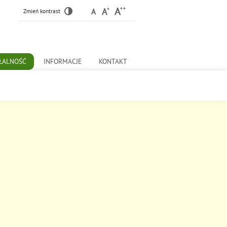
Zmień kontrast
ŁALNOŚĆ
INFORMACJE
KONTAKT