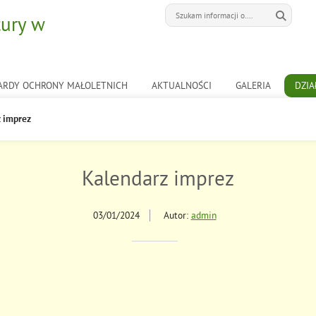
tury w
ARDY OCHRONY MAŁOLETNICH
AKTUALNOŚCI
GALERIA
DZIA
 imprez
Kalendarz imprez
03/01/2024
Autor:
admin